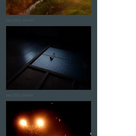
sep.2011 shinchi
sep.2011 sendai