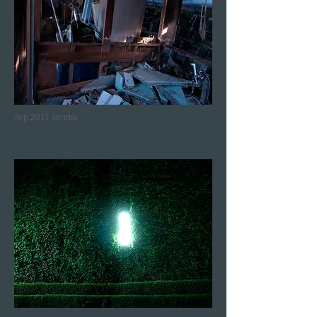
sep.2011 sendai