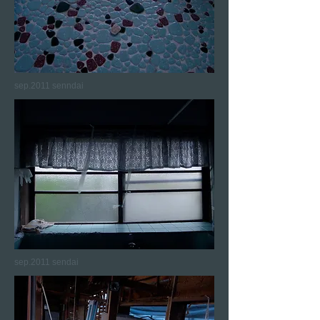
sep.2011 senndai
sep.2011 sendai