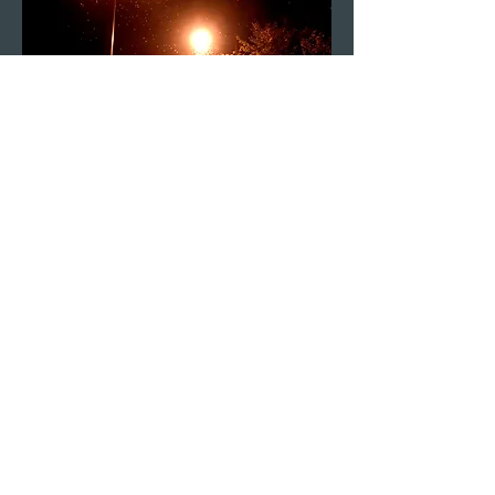
sep.2011 sendai
広瀬橋 かげろうの大発生。立ち止まる高校生と、
気持ちが悪いけれど一日の命と思うと切なくてきれ
いだと話しながら、この中を突っ切るきっかけを待
つ。